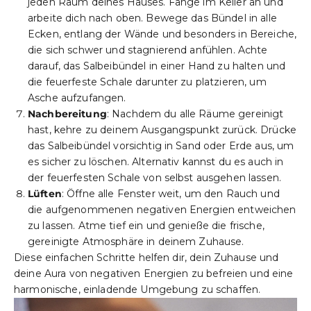
jeden Raum deines Hauses. Fange im Keller an und
arbeite dich nach oben. Bewege das Bündel in alle
Ecken, entlang der Wände und besonders in Bereiche,
die sich schwer und stagnierend anfühlen. Achte
darauf, das Salbeibündel in einer Hand zu halten und
die feuerfeste Schale darunter zu platzieren, um
Asche aufzufangen.
Nachbereitung
: Nachdem du alle Räume gereinigt
hast, kehre zu deinem Ausgangspunkt zurück. Drücke
das Salbeibündel vorsichtig in Sand oder Erde aus, um
es sicher zu löschen. Alternativ kannst du es auch in
der feuerfesten Schale von selbst ausgehen lassen.
Lüften
: Öffne alle Fenster weit, um den Rauch und
die aufgenommenen negativen Energien entweichen
zu lassen. Atme tief ein und genieße die frische,
gereinigte Atmosphäre in deinem Zuhause.
Diese einfachen Schritte helfen dir, dein Zuhause und
deine Aura von negativen Energien zu befreien und eine
harmonische, einladende Umgebung zu schaffen.