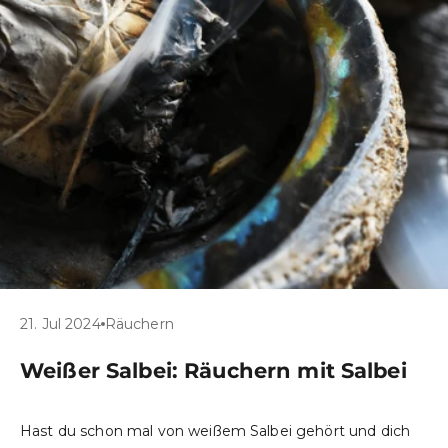
21. Jul 2024
Räuchern
Weißer Salbei: Räuchern mit Salbei
Hast du schon mal von weißem Salbei gehört und dich