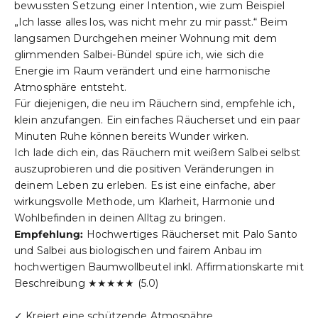
bewussten Setzung einer Intention, wie zum Beispiel
„Ich lasse alles los, was nicht mehr zu mir passt.“ Beim
langsamen Durchgehen meiner Wohnung mit dem
glimmenden Salbei-Bündel spüre ich, wie sich die
Energie im Raum verändert und eine harmonische
Atmosphäre entsteht.
Für diejenigen, die neu im Räuchern sind, empfehle ich,
klein anzufangen. Ein einfaches Räucherset und ein paar
Minuten Ruhe können bereits Wunder wirken.
Ich lade dich ein, das Räuchern mit weißem Salbei selbst
auszuprobieren und die positiven Veränderungen in
deinem Leben zu erleben. Es ist eine einfache, aber
wirkungsvolle Methode, um Klarheit, Harmonie und
Wohlbefinden in deinen Alltag zu bringen.
Empfehlung:
Hochwertiges
Räucherset
mit Palo Santo
und Salbei aus biologischen und fairem Anbau im
hochwertigen Baumwollbeutel inkl. Affirmationskarte mit
Beschreibung ★★★★★ (5.0)
✓ Kreiert eine schützende Atmospähre.