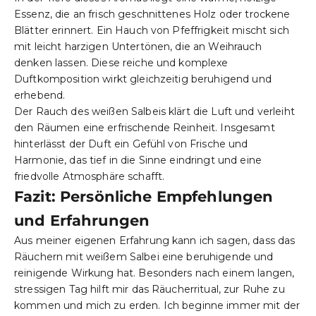
Essenz, die an frisch geschnittenes Holz oder trockene
Blätter erinnert. Ein Hauch von Pfeffrigkeit mischt sich
mit leicht harzigen Untertönen, die an Weihrauch
denken lassen. Diese reiche und komplexe
Duftkomposition wirkt gleichzeitig beruhigend und
erhebend.
Der Rauch des weißen Salbeis klärt die Luft und verleiht
den Räumen eine erfrischende Reinheit. Insgesamt
hinterlässt der Duft ein Gefühl von Frische und
Harmonie, das tief in die Sinne eindringt und eine
friedvolle Atmosphäre schafft.
Fazit: Persönliche Empfehlungen
und Erfahrungen
Aus meiner eigenen Erfahrung kann ich sagen, dass das
Räuchern mit weißem Salbei eine beruhigende und
reinigende Wirkung hat. Besonders nach einem langen,
stressigen Tag hilft mir das Räucherritual, zur Ruhe zu
kommen und mich zu erden. Ich beginne immer mit der