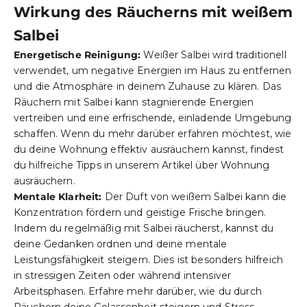
Wirkung des Räucherns mit weißem
Salbei
Energetische Reinigung:
Weißer Salbei wird traditionell
verwendet, um
negative Energien im Haus
zu entfernen
und die Atmosphäre in deinem Zuhause zu klären. Das
Räuchern mit Salbei kann stagnierende Energien
vertreiben und eine erfrischende, einladende Umgebung
schaffen. Wenn du mehr darüber erfahren möchtest, wie
du deine Wohnung effektiv ausräuchern kannst, findest
du hilfreiche Tipps in unserem Artikel über
Wohnung
ausräuchern
.
Mentale Klarheit:
Der Duft von weißem Salbei kann die
Konzentration fördern und geistige Frische bringen.
Indem du regelmäßig mit Salbei räucherst, kannst du
deine Gedanken ordnen und deine mentale
Leistungsfähigkeit steigern. Dies ist besonders hilfreich
in stressigen Zeiten oder während intensiver
Arbeitsphasen. Erfahre mehr darüber, wie du durch
Räuchern deine
Gelassenheit
steigern und
Stress