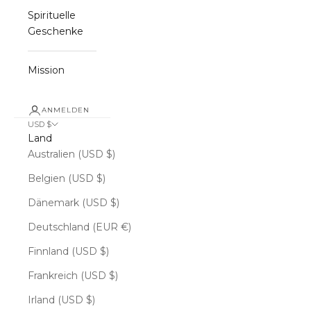
Spirituelle
Geschenke
Mission
ANMELDEN
USD $
Land
Australien (USD $)
Belgien (USD $)
Dänemark (USD $)
Deutschland (EUR €)
Finnland (USD $)
Frankreich (USD $)
Irland (USD $)