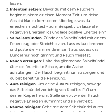
lassen.
Intention setzen
: Bevor du mit dem Räuchern
beginnst, nimm dir einen Moment Zeit, um deine
Absicht klar zu formulieren. Überlege, was du
erreichen möchtest – zum Beispiel: „Ich lasse alle
negativen Energien los und lade positive Energie ein.“
Salbei anzünden
: Zünde das Salbeibündel mit einem
Feuerzeug oder Streichholz an. Lass es kurz brennen,
und puste die Flamme dann sanft aus, sodass das
Bündel nur noch glimmt und Rauch freisetzt.
Rauch erzeugen
: Halte das glimmende Salbeibündel
über die feuerfeste Schale, um die Asche
aufzufangen. Der Rauch beginnt nun zu steigen und
du bist bereit für die Reinigung.
Aura reinigen
: Um deine Aura zu reinigen, bewege
das Salbeibündel vorsichtig von Kopf bis Fuß um
deinen Körper herum. Stelle dir vor, wie der Rauch
negative Energien aufnimmt und sie vertreibt.
Räume reinigen
: Gehe mit dem Salbeibündel durch