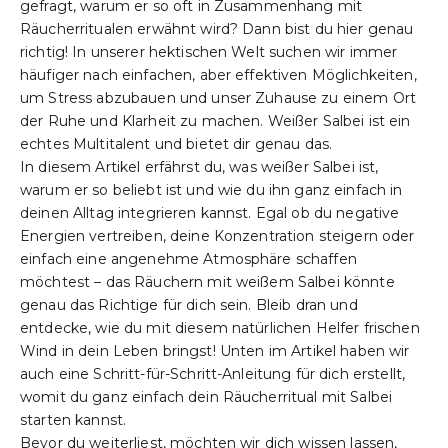
gefragt, warum er so oft in Zusammenhang mit
Räucherritualen erwähnt wird? Dann bist du hier genau
richtig! In unserer hektischen Welt suchen wir immer
häufiger nach einfachen, aber effektiven Möglichkeiten,
um Stress abzubauen und unser Zuhause zu einem Ort
der Ruhe und Klarheit zu machen. Weißer Salbei ist ein
echtes Multitalent und bietet dir genau das.
In diesem Artikel erfährst du, was weißer Salbei ist,
warum er so beliebt ist und wie du ihn ganz einfach in
deinen Alltag integrieren kannst. Egal ob du negative
Energien vertreiben, deine Konzentration steigern oder
einfach eine angenehme Atmosphäre schaffen
möchtest – das Räuchern mit weißem Salbei könnte
genau das Richtige für dich sein. Bleib dran und
entdecke, wie du mit diesem natürlichen Helfer frischen
Wind in dein Leben bringst! Unten im Artikel haben wir
auch eine Schritt-für-Schritt-Anleitung für dich erstellt,
womit du ganz einfach dein Räucherritual mit Salbei
starten kannst.
Bevor du weiterliest, möchten wir dich wissen lassen,