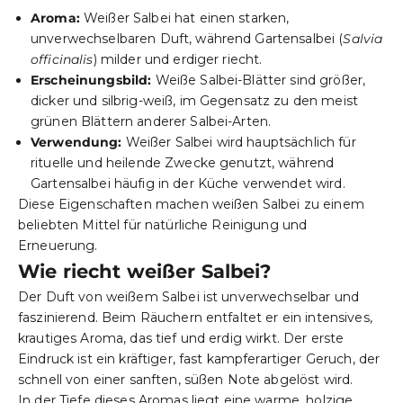
Aroma:
Weißer Salbei hat einen starken,
unverwechselbaren Duft, während Gartensalbei (
Salvia
officinalis
) milder und erdiger riecht.
Erscheinungsbild:
Weiße Salbei-Blätter sind größer,
dicker und silbrig-weiß, im Gegensatz zu den meist
grünen Blättern anderer Salbei-Arten.
Verwendung:
Weißer Salbei wird hauptsächlich für
rituelle und heilende Zwecke genutzt, während
Gartensalbei häufig in der Küche verwendet wird.
Diese Eigenschaften machen weißen Salbei zu einem
beliebten Mittel für natürliche Reinigung und
Erneuerung.
Wie riecht weißer Salbei?
Der Duft von weißem Salbei ist unverwechselbar und
faszinierend. Beim Räuchern entfaltet er ein intensives,
krautiges Aroma, das tief und erdig wirkt. Der erste
Eindruck ist ein kräftiger, fast kampferartiger Geruch, der
schnell von einer sanften, süßen Note abgelöst wird.
In der Tiefe dieses Aromas liegt eine warme, holzige